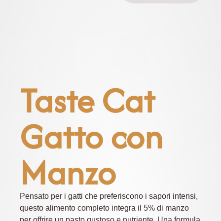
Taste Cat
Gatto con
Manzo
Pensato per i gatti che preferiscono i sapori intensi,
questo alimento completo integra il 5% di manzo
per offrire un pasto gustoso e nutriente. Una formula