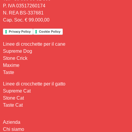
P. IVA 03517260174
N. REA BS-337681
Cap. Soc. € 99.000,00
Privacy Policy
Cookie Policy
Linee di crocchette per il cane
Supreme Dog
Stone Crick
Maxime
Taste
Linee di crocchette per il gatto
Supreme Cat
Stone Cat
Taste Cat
Azienda
Chi siamo