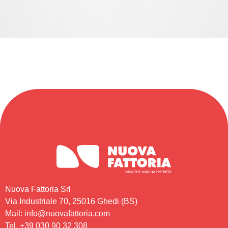
Nuova Fattoria Srl
Via Industriale 70, 25016 Ghedi (BS)
Mail: info@nuovafattoria.com
Tel. +39 030 90 32 308