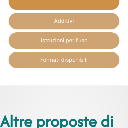
Additivi
Istruzioni per l'uso
Formati disponibili
Altre proposte di